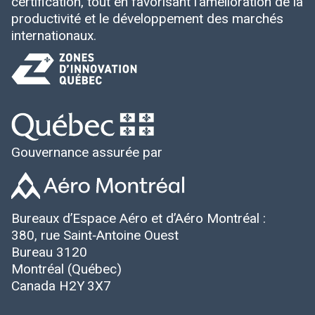
certification, tout en favorisant l’amélioration de la
productivité et le développement des marchés
internationaux.
Gouvernance assurée par
Bureaux d’Espace Aéro et d’Aéro Montréal :
380, rue Saint‑Antoine Ouest
Bureau 3120
Montréal (Québec)
Canada H2Y 3X7