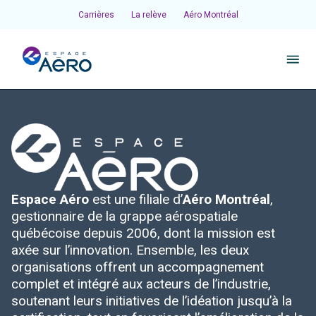
Carrières
La relève
Aéro Montréal
À propos
Pôles et chantiers
Espace Aéro
est une filiale d’
Aéro Montréal
,
Initiatives
gestionnaire de la grappe aérospatiale
québécoise depuis 2006, dont la mission est
Écosystème
axée sur l’innovation. Ensemble, les deux
organisations offrent un accompagnement
complet et intégré aux acteurs de l’industrie,
Publications et événements
soutenant leurs initiatives de l’idéation jusqu’à la