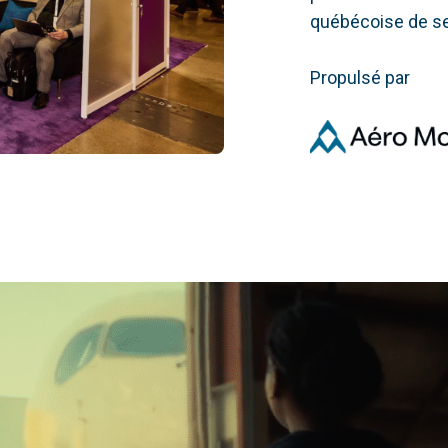
québécoise de se
Propulsé par