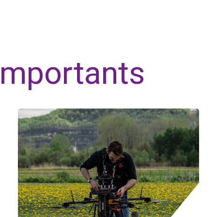
 importants