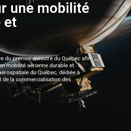
r une mobilité
 et
ive du premier ministre du Québec afin
en mobilité aérienne durable et
on aérospatiale du Québec, dédiée à
 et de la commercialisation des