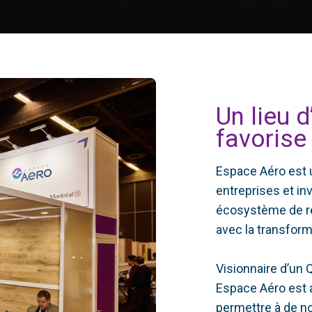
Un lieu d
favorise
Espace Aéro est u
entreprises et in
écosystème de re
avec la transform
Visionnaire d’un 
Espace Aéro est a
permettre à de n