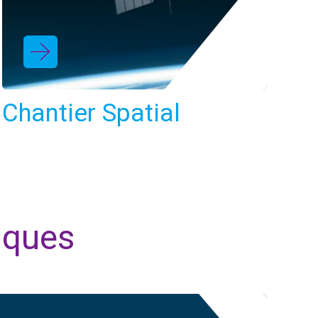
Chantier Spatial
iques