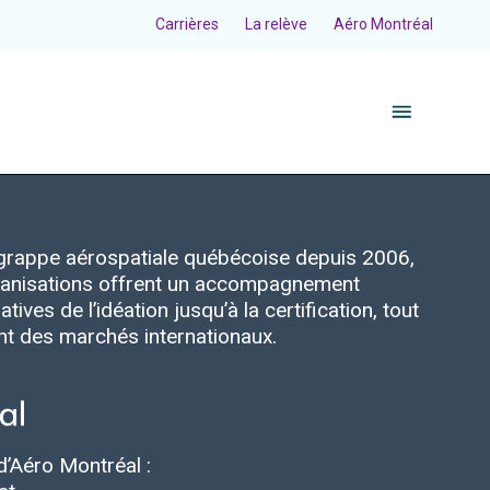
Carrières
La relève
Aéro Montréal
a grappe aérospatiale québécoise depuis 2006,
organisations offrent un accompagnement
tives de l’idéation jusqu’à la certification, tout
ent des marchés internationaux.
d’Aéro Montréal :