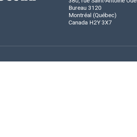
380, rue Saint‑Antoine Oue
Bureau 3120
Montréal (Québec)
Canada H2Y 3X7