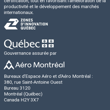
certification, tout en favorisant l’amélioration de la
productivité et le développement des marchés
internationaux.
Gouvernance assurée par
Bureaux d’Espace Aéro et d’Aéro Montréal :
380, rue Saint‑Antoine Ouest
Bureau 3120
Montréal (Québec)
Canada H2Y 3X7