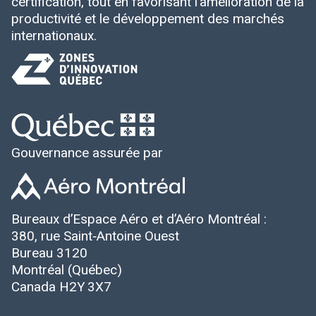
certification, tout en favorisant l’amélioration de la
productivité et le développement des marchés
internationaux.
Gouvernance assurée par
Bureaux d’Espace Aéro et d’Aéro Montréal :
380, rue Saint‑Antoine Ouest
Bureau 3120
Montréal (Québec)
Canada H2Y 3X7