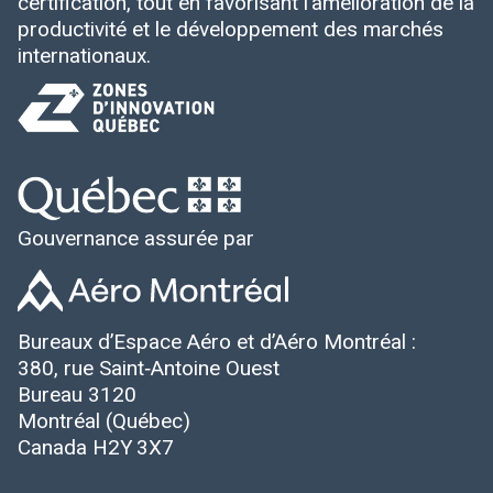
certification, tout en favorisant l’amélioration de la
productivité et le développement des marchés
internationaux.
Gouvernance assurée par
Bureaux d’Espace Aéro et d’Aéro Montréal :
380, rue Saint‑Antoine Ouest
Bureau 3120
Montréal (Québec)
Canada H2Y 3X7