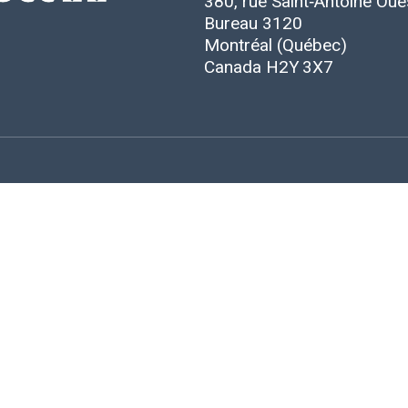
380, rue Saint‑Antoine Oue
Bureau 3120
Montréal (Québec)
Canada H2Y 3X7