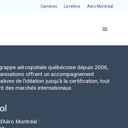
Carrières
La relève
Aéro Montréal
a grappe aérospatiale québécoise depuis 2006,
organisations offrent un accompagnement
tives de l’idéation jusqu’à la certification, tout
ent des marchés internationaux.
d’Aéro Montréal :