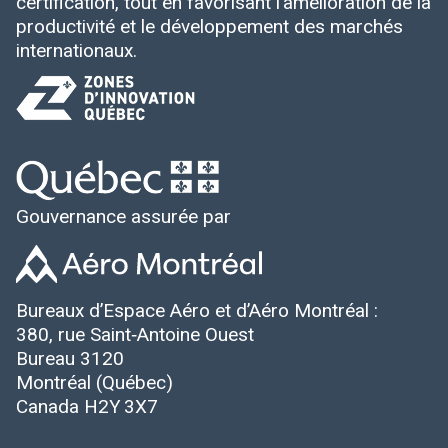
certification, tout en favorisant l’amélioration de la
productivité et le développement des marchés
internationaux.
Gouvernance assurée par
Bureaux d’Espace Aéro et d’Aéro Montréal :
380, rue Saint‑Antoine Ouest
Bureau 3120
Montréal (Québec)
Canada H2Y 3X7