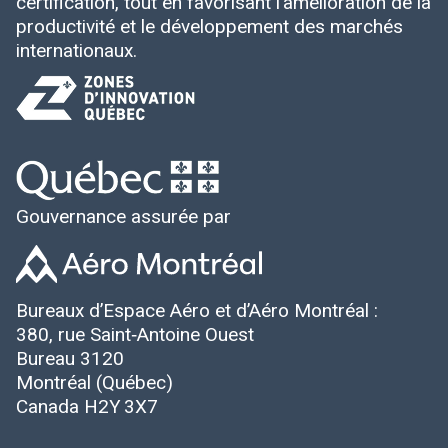
certification, tout en favorisant l’amélioration de la
productivité et le développement des marchés
internationaux.
Gouvernance assurée par
Bureaux d’Espace Aéro et d’Aéro Montréal :
380, rue Saint‑Antoine Ouest
Bureau 3120
Montréal (Québec)
Canada H2Y 3X7