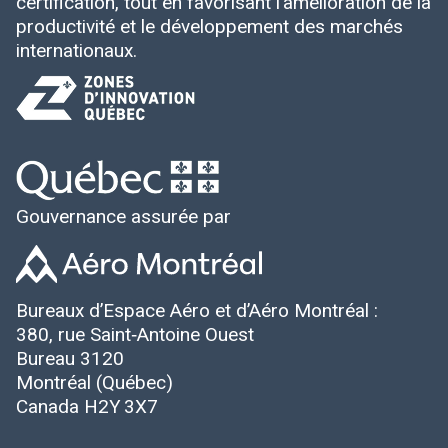
certification, tout en favorisant l’amélioration de la
productivité et le développement des marchés
internationaux.
Gouvernance assurée par
Bureaux d’Espace Aéro et d’Aéro Montréal :
380, rue Saint‑Antoine Ouest
Bureau 3120
Montréal (Québec)
Canada H2Y 3X7