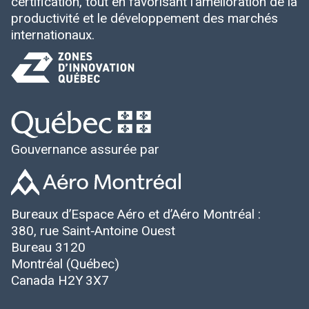
certification, tout en favorisant l’amélioration de la
productivité et le développement des marchés
internationaux.
Gouvernance assurée par
Bureaux d’Espace Aéro et d’Aéro Montréal :
380, rue Saint‑Antoine Ouest
Bureau 3120
Montréal (Québec)
Canada H2Y 3X7