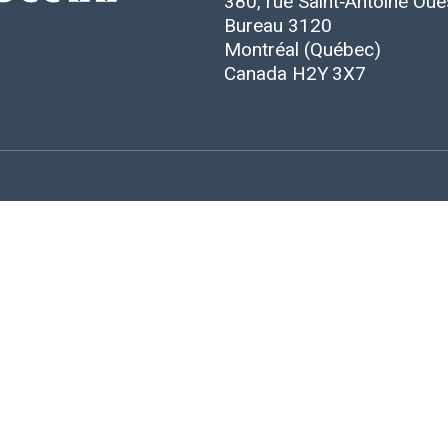
380, rue Saint‑Antoine Oue
Bureau 3120
Montréal (Québec)
Canada H2Y 3X7