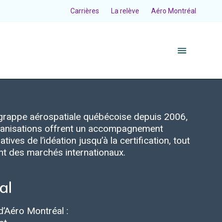
Carrières
La relève
Aéro Montréal
a grappe aérospatiale québécoise depuis 2006,
organisations offrent un accompagnement
tives de l’idéation jusqu’à la certification, tout
ent des marchés internationaux.
d’Aéro Montréal :