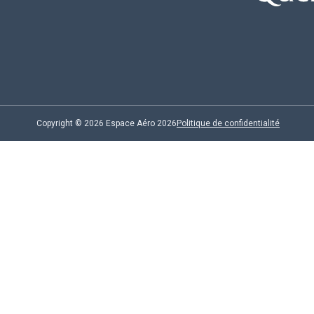
Copyright © 2026 Espace Aéro 2026
Politique de confidentialité