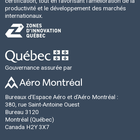
certification, tout en favorisant l’amélioration de la
productivité et le développement des marchés
internationaux.
Gouvernance assurée par
Bureaux d’Espace Aéro et d’Aéro Montréal :
380, rue Saint‑Antoine Ouest
Bureau 3120
Montréal (Québec)
Canada H2Y 3X7