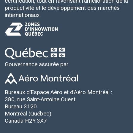
certification, tout en favorisant l’amélioration de la
productivité et le développement des marchés
internationaux.
Gouvernance assurée par
Bureaux d’Espace Aéro et d’Aéro Montréal :
380, rue Saint‑Antoine Ouest
Bureau 3120
Montréal (Québec)
Canada H2Y 3X7