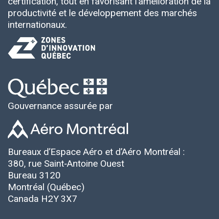
certification, tout en favorisant l’amélioration de la
productivité et le développement des marchés
internationaux.
Gouvernance assurée par
Bureaux d’Espace Aéro et d’Aéro Montréal :
380, rue Saint‑Antoine Ouest
Bureau 3120
Montréal (Québec)
Canada H2Y 3X7