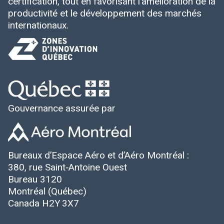
certification, tout en favorisant l’amélioration de la
productivité et le développement des marchés
internationaux.
Gouvernance assurée par
Bureaux d’Espace Aéro et d’Aéro Montréal :
380, rue Saint‑Antoine Ouest
Bureau 3120
Montréal (Québec)
Canada H2Y 3X7