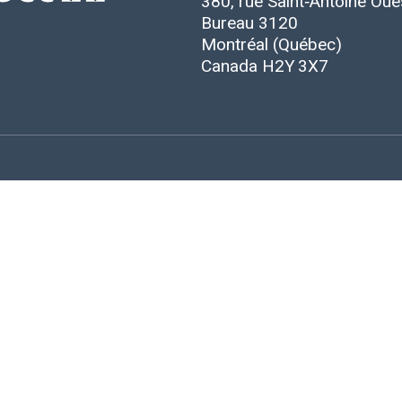
380, rue Saint‑Antoine Oue
Bureau 3120
Montréal (Québec)
Canada H2Y 3X7