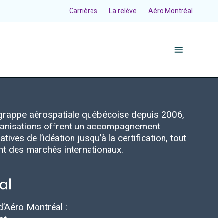
Carrières
La relève
Aéro Montréal
a grappe aérospatiale québécoise depuis 2006,
organisations offrent un accompagnement
tives de l’idéation jusqu’à la certification, tout
ent des marchés internationaux.
d’Aéro Montréal :