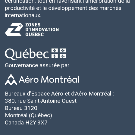
certification, tout en favorisant l’amélioration de la
productivité et le développement des marchés
internationaux.
Gouvernance assurée par
Bureaux d’Espace Aéro et d’Aéro Montréal :
380, rue Saint‑Antoine Ouest
Bureau 3120
Montréal (Québec)
Canada H2Y 3X7