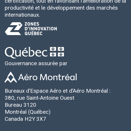
certification, tout en favorisant l’amélioration de la
productivité et le développement des marchés
internationaux.
Gouvernance assurée par
Bureaux d’Espace Aéro et d’Aéro Montréal :
380, rue Saint‑Antoine Ouest
Bureau 3120
Montréal (Québec)
Canada H2Y 3X7