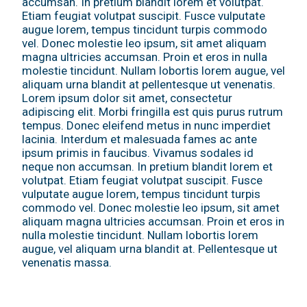
accumsan. In pretium blandit lorem et volutpat.
Etiam feugiat volutpat suscipit. Fusce vulputate
augue lorem, tempus tincidunt turpis commodo
vel. Donec molestie leo ipsum, sit amet aliquam
magna ultricies accumsan. Proin et eros in nulla
molestie tincidunt. Nullam lobortis lorem augue, vel
aliquam urna blandit at pellentesque ut venenatis.
Lorem ipsum dolor sit amet, consectetur
adipiscing elit. Morbi fringilla est quis purus rutrum
tempus. Donec eleifend metus in nunc imperdiet
lacinia. Interdum et malesuada fames ac ante
ipsum primis in faucibus. Vivamus sodales id
neque non accumsan. In pretium blandit lorem et
volutpat. Etiam feugiat volutpat suscipit. Fusce
vulputate augue lorem, tempus tincidunt turpis
commodo vel. Donec molestie leo ipsum, sit amet
aliquam magna ultricies accumsan. Proin et eros in
nulla molestie tincidunt. Nullam lobortis lorem
augue, vel aliquam urna blandit at. Pellentesque ut
venenatis massa.