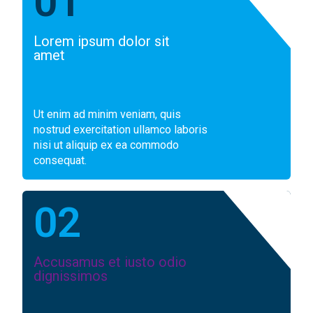
01
Lorem ipsum dolor sit
amet
Ut enim ad minim veniam, quis
nostrud exercitation ullamco laboris
nisi ut aliquip ex ea commodo
consequat.
02
Accusamus et iusto odio
dignissimos