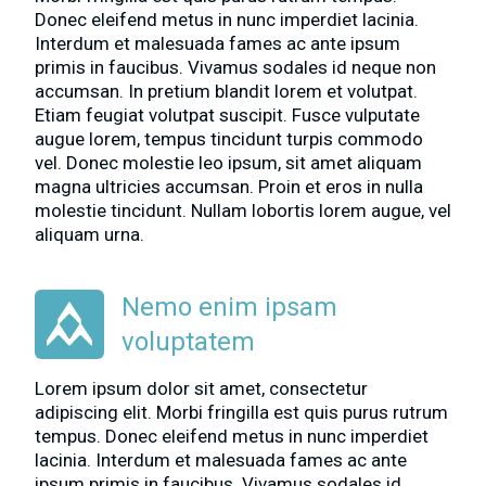
Donec eleifend metus in nunc imperdiet lacinia.
Interdum et malesuada fames ac ante ipsum
primis in faucibus. Vivamus sodales id neque non
accumsan. In pretium blandit lorem et volutpat.
Etiam feugiat volutpat suscipit. Fusce vulputate
augue lorem, tempus tincidunt turpis commodo
vel. Donec molestie leo ipsum, sit amet aliquam
magna ultricies accumsan. Proin et eros in nulla
molestie tincidunt. Nullam lobortis lorem augue, vel
aliquam urna.
Nemo enim ipsam
voluptatem
Lorem ipsum dolor sit amet, consectetur
adipiscing elit. Morbi fringilla est quis purus rutrum
tempus. Donec eleifend metus in nunc imperdiet
lacinia. Interdum et malesuada fames ac ante
ipsum primis in faucibus. Vivamus sodales id