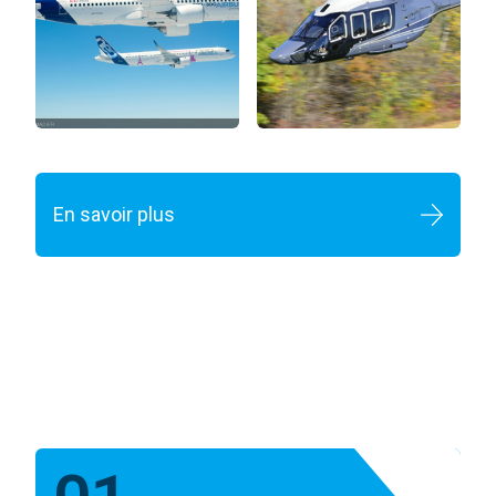
En savoir plus
Lorem ipsum dolor sit amet