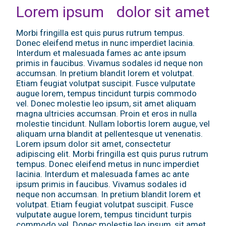
Lorem ipsum dolor sit amet
Morbi fringilla est quis purus rutrum tempus.
Donec eleifend metus in nunc imperdiet lacinia.
Interdum et malesuada fames ac ante ipsum
primis in faucibus. Vivamus sodales id neque non
accumsan. In pretium blandit lorem et volutpat.
Etiam feugiat volutpat suscipit. Fusce vulputate
augue lorem, tempus tincidunt turpis commodo
vel. Donec molestie leo ipsum, sit amet aliquam
magna ultricies accumsan. Proin et eros in nulla
molestie tincidunt. Nullam lobortis lorem augue, vel
aliquam urna blandit at pellentesque ut venenatis.
Lorem ipsum dolor sit amet, consectetur
adipiscing elit. Morbi fringilla est quis purus rutrum
tempus. Donec eleifend metus in nunc imperdiet
lacinia. Interdum et malesuada fames ac ante
ipsum primis in faucibus. Vivamus sodales id
neque non accumsan. In pretium blandit lorem et
volutpat. Etiam feugiat volutpat suscipit. Fusce
vulputate augue lorem, tempus tincidunt turpis
commodo vel. Donec molestie leo ipsum, sit amet