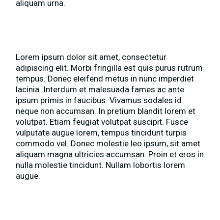
aliquam urna.
Nemo enim ipsam voluptatem
Lorem ipsum dolor sit amet, consectetur
adipiscing elit. Morbi fringilla est quis purus rutrum
tempus. Donec eleifend metus in nunc imperdiet
lacinia. Interdum et malesuada fames ac ante
ipsum primis in faucibus. Vivamus sodales id
neque non accumsan. In pretium blandit lorem et
volutpat. Etiam feugiat volutpat suscipit. Fusce
vulputate augue lorem, tempus tincidunt turpis
commodo vel. Donec molestie leo ipsum, sit amet
aliquam magna ultricies accumsan. Proin et eros in
nulla molestie tincidunt. Nullam lobortis lorem
augue.
Dignissimos ducimus qui