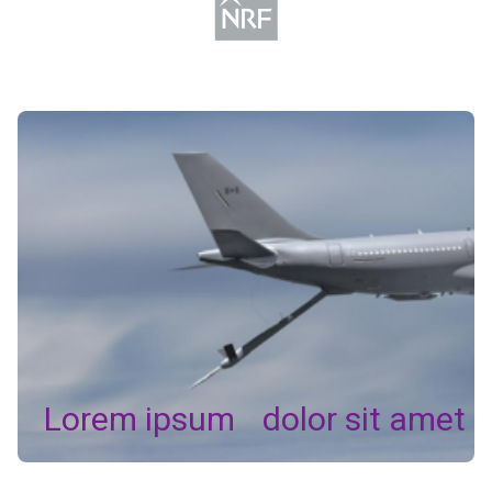
Lorem ipsum dolor sit amet