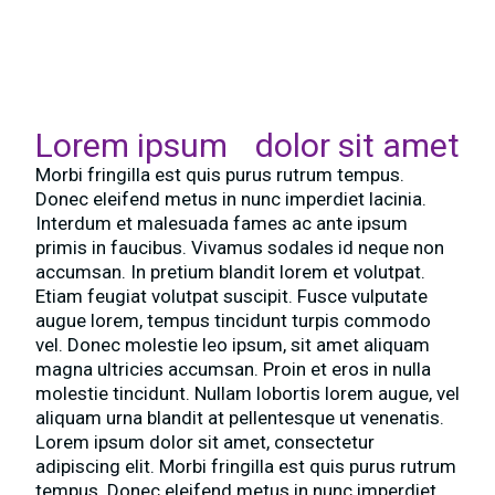
Lorem ipsum dolor sit amet
Morbi fringilla est quis purus rutrum tempus.
Donec eleifend metus in nunc imperdiet lacinia.
Interdum et malesuada fames ac ante ipsum
primis in faucibus. Vivamus sodales id neque non
accumsan. In pretium blandit lorem et volutpat.
Etiam feugiat volutpat suscipit. Fusce vulputate
augue lorem, tempus tincidunt turpis commodo
vel. Donec molestie leo ipsum, sit amet aliquam
magna ultricies accumsan. Proin et eros in nulla
molestie tincidunt. Nullam lobortis lorem augue, vel
aliquam urna blandit at pellentesque ut venenatis.
Lorem ipsum dolor sit amet, consectetur
adipiscing elit. Morbi fringilla est quis purus rutrum
tempus. Donec eleifend metus in nunc imperdiet