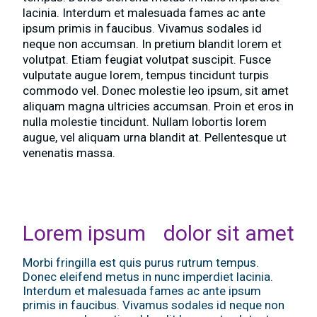
lacinia. Interdum et malesuada fames ac ante
ipsum primis in faucibus. Vivamus sodales id
neque non accumsan. In pretium blandit lorem et
volutpat. Etiam feugiat volutpat suscipit. Fusce
vulputate augue lorem, tempus tincidunt turpis
commodo vel. Donec molestie leo ipsum, sit amet
aliquam magna ultricies accumsan. Proin et eros in
nulla molestie tincidunt. Nullam lobortis lorem
augue, vel aliquam urna blandit at. Pellentesque ut
venenatis massa.
Lorem ipsum dolor sit amet
Morbi fringilla est quis purus rutrum tempus.
Donec eleifend metus in nunc imperdiet lacinia.
Interdum et malesuada fames ac ante ipsum
primis in faucibus. Vivamus sodales id neque non