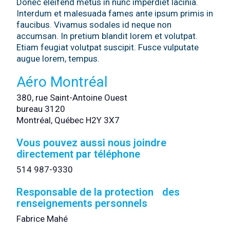
Donec eleifend metus in nunc imperdiet lacinia.
Interdum et malesuada fames ante ipsum primis in
faucibus. Vivamus sodales id neque non
accumsan. In pretium blandit lorem et volutpat.
Etiam feugiat volutpat suscipit. Fusce vulputate
augue lorem, tempus.
Aéro Montréal
380, rue Saint-Antoine Ouest
bureau 3120
Montréal, Québec H2Y 3X7
Vous pouvez aussi nous joindre
directement par téléphone
514 987-9330
Responsable de la protection des
renseignements personnels
Fabrice Mahé