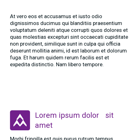
blanditiis
At vero eos et accusamus et iusto odio
dignissimos ducimus qui blanditiis praesentium
voluptatum deleniti atque corrupti quos dolores et
quas molestias excepturi sint occaecati cupiditate
non provident, similique sunt in culpa qui officia
deserunt mollitia animi, id est laborum et dolorum
fuga. Et harum quidem rerum facilis est et
expedita distinctio. Nam libero tempore.
Lorem ipsum dolor sit
amet
Morbi fringilla est quis purus rutrum tempus.