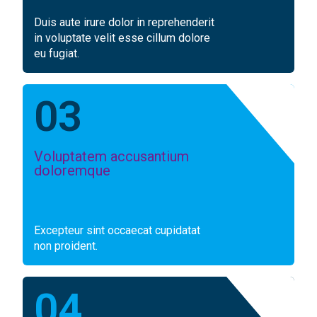
Duis aute irure dolor in reprehenderit
in voluptate velit esse cillum dolore
eu fugiat.
03
Voluptatem accusantium
doloremque
Excepteur sint occaecat cupidatat
non proident.
04