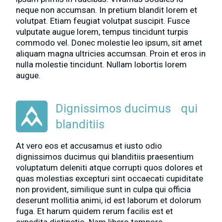
neque non accumsan. In pretium blandit lorem et
volutpat. Etiam feugiat volutpat suscipit. Fusce
vulputate augue lorem, tempus tincidunt turpis
commodo vel. Donec molestie leo ipsum, sit amet
aliquam magna ultricies accumsan. Proin et eros in
nulla molestie tincidunt. Nullam lobortis lorem
augue.
Dignissimos ducimus qui
blanditiis
At vero eos et accusamus et iusto odio
dignissimos ducimus qui blanditiis praesentium
voluptatum deleniti atque corrupti quos dolores et
quas molestias excepturi sint occaecati cupiditate
non provident, similique sunt in culpa qui officia
deserunt mollitia animi, id est laborum et dolorum
fuga. Et harum quidem rerum facilis est et
expedita distinctio. Nam libero tempore.